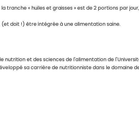
ranche « huiles et graisses » est de 2 portions par jour, 
ut (et doit !) être intégrée à une alimentation saine.
e nutrition et des sciences de l'alimentation de l'Univers
 développé sa carrière de nutritionniste dans le domaine