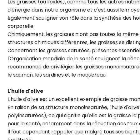
Les graisses (ou lipides), comme tous les autres nutri
d'énergie dans notre organisme et c'est aussi le moyen d
également souligner son rôle dans la synthèse des hor
corporelle.
Chimiquement, les graisses n’ont pas toutes la même st
structures chimiques différentes, les graisses se disti
Concernant les graisses saturées, présentes essentiel
l'Organisation mondiale de la santé soulignent la néce
recommandé de privilégier les graisses monoinsaturées
le saumon, les sardines et le maquereau.
L'huile d'olive
L'huile d'olive est un excellent exemple de graisse mo
En raison de sa structure monoinsaturée, l'huile d'oliv
polyinsaturées), ce qui signifie qu'elle est la graisse 
pour la santé, notamment dans la réduction des taux de
Il faut cependant rappeler que malgré tous ses bienf
équilibrée.