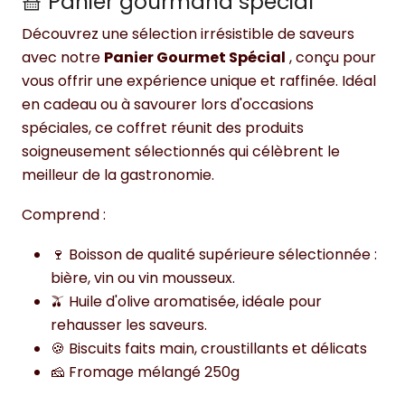
🧺 Panier gourmand spécial
Découvrez une sélection irrésistible de saveurs
avec notre
Panier Gourmet Spécial
, conçu pour
vous offrir une expérience unique et raffinée. Idéal
en cadeau ou à savourer lors d'occasions
spéciales, ce coffret réunit des produits
soigneusement sélectionnés qui célèbrent le
meilleur de la gastronomie.
Comprend :
🍷 Boisson de qualité supérieure sélectionnée :
bière, vin ou vin mousseux.
🫒 Huile d'olive aromatisée, idéale pour
rehausser les saveurs.
🍪 Biscuits faits main, croustillants et délicats
🧀 Fromage mélangé 250g