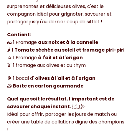
surprenantes et délicieuses olives, c'est le
compagnon idéal pour grignoter, savourer et
partager jusqu'au dernier coup de sifflet !
Contient:
🧀 1 Fromage
aux noix et à la cannelle
🌶️ 1
Tomate séchée au soleil et fromage piri-piri
🧄 1 Fromage
à l'ail et à l'origan
🫒 1 fromage aux olives et au thym
🥫 1 bocal d'
olives à l'ail et à l'origan
🎁
Boîte en carton gourmande
Quel que soit le résultat, l'important est de
savourer chaque instant.
🇵🇹✨
Idéal pour offrir, partager les jours de match ou
créer une table de collations digne des champions
!