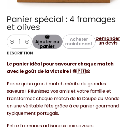
Panier spécial : 4 fromages
et olives
Demander
Acheter
Ajouter au
un devis
maintenant
Quantité
panier
DESCRIPTION
Le panier idéal pour savourer chaque match
avec le goût de la victoire ! ⚽🇵🇹🧀
Parce qu'un grand match mérite de grandes
saveurs ! Réunissez vos amis et votre famille et
transformez chaque match de la Coupe du Monde
en une véritable fête grâce à ce panier gourmand
typiquement portugais.
Entre fromages artisanaux aux saveurs