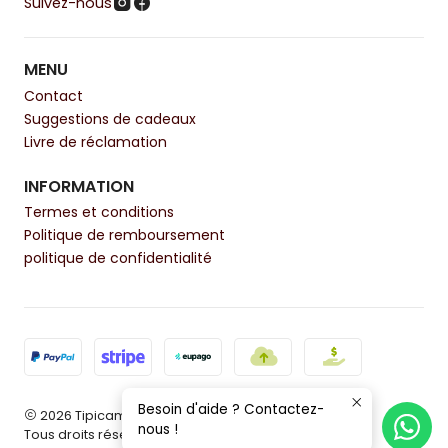
Suivez-nous
MENU
Contact
Suggestions de cadeaux
Livre de réclamation
INFORMATION
Termes et conditions
Politique de remboursement
politique de confidentialité
Besoin d'aide ? Contactez-
2026 Tipicamente.
nous !
Tous droits réservés.
Propulsé par Jumpseller
.