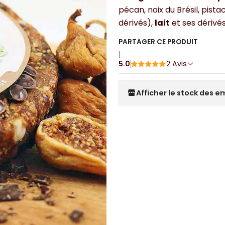
pécan, noix du Brésil, pis
dérivés),
lait
et ses dérivé
PARTAGER CE PRODUIT
|
5.0
2 Avis
Afficher le stock des