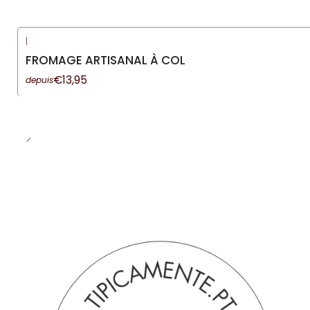
|
-13%
DÉSACTIVÉ
FROMAGE ARTISANAL À COL
€13,95
depuis