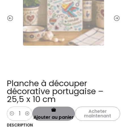
Planche à découper
décorative portugaise –
25,5 x 10 cm
Acheter
maintenant
Ajouter au panier
Quantité
DESCRIPTION