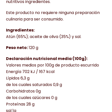
nutritivos ingredientes.
Este producto no requiere ninguna preparación
culinaria para ser consumido.
Ingredientes:
Atún (65%); aceite de oliva (35%) y sal.
Peso neto:
120 g
Declaración nutricional media (100g):
Valores medios por 100g de producto escurrido
Energía 702 kJ / 167 kcal
Lípidos 6,3 g
de los cuales saturados 0,9 g
Carbohidratos 0g
de los cuales azúcares 0 g
Proteínas 28 g
sal 1g