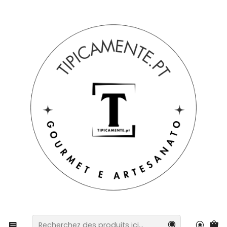
Livraison gratuite pour les commandes supérieures à 39 € à
destination du Portugal continental.
Accueil
Boissons et gastronomie
des chocolats
SOS Chocolat – La solution à tous les problèmes (ou
presque !)