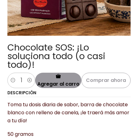
Chocolate SOS: ¡Lo
soluciona todo (o casi
todo)!
Comprar ahora
Agregar al carro
Cantidad
DESCRIPCIÓN
Toma tu dosis diaria de sabor, barra de chocolate
blanco con relleno de canela, ¡le traerá más amor
a tu día!
50 gramos