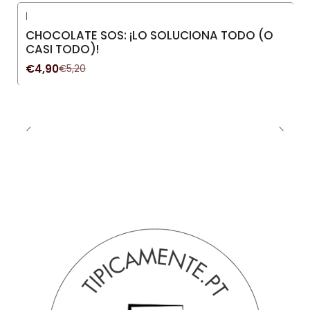
|
-6%
OFF
CHOCOLATE SOS: ¡LO SOLUCIONA TODO (O
CASI TODO)!
€4,90
€5,20