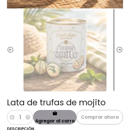
Lata de trufas de mojito
Comprar ahora
Agregar al carro
Cantidad
DESCRIPCIÓN