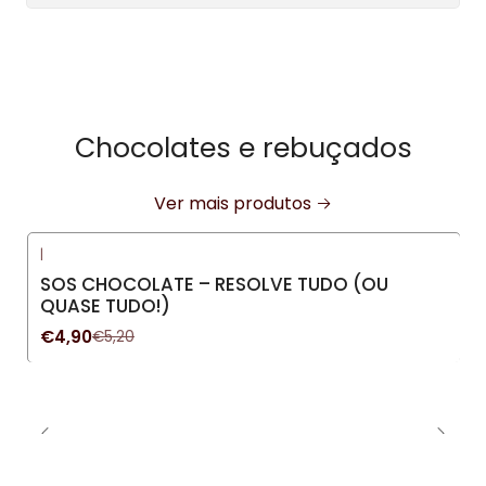
Chocolates e rebuçados
Ver mais produtos
|
-6%
DESCONTO
SOS CHOCOLATE – RESOLVE TUDO (OU
QUASE TUDO!)
€4,90
€5,20