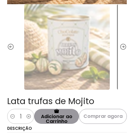
Lata trufas de Mojito
Comprar agora
Adicionar ao
Quantidade
Carrinho
DESCRIÇÃO