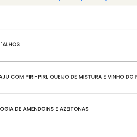
D´ALHOS
U COM PIRI-PIRI, QUEIJO DE MISTURA E VINHO D
LOGIA DE AMENDOINS E AZEITONAS