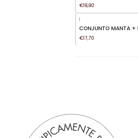
€19,90
|
CONJUNTO MANTA + P
€17,70