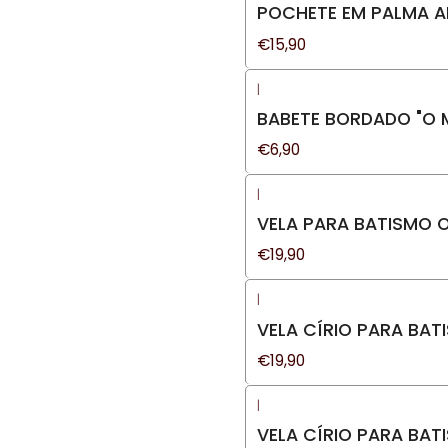
POCHETE EM PALMA A
€15,90
|
BABETE BORDADO "O M
€6,90
|
VELA PARA BATISMO 
€19,90
|
VELA CÍRIO PARA BA
€19,90
|
VELA CÍRIO PARA BA