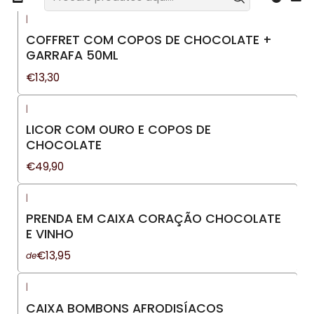
|
COFFRET COM COPOS DE CHOCOLATE +
GARRAFA 50ML
€13,30
|
LICOR COM OURO E COPOS DE
CHOCOLATE
€49,90
|
PRENDA EM CAIXA CORAÇÃO CHOCOLATE
E VINHO
€13,95
de
|
CAIXA BOMBONS AFRODISÍACOS