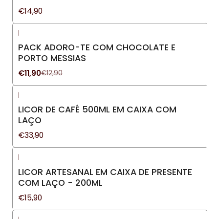
€14,90
|
-8%
DESCONTO
PACK ADORO-TE COM CHOCOLATE E
PORTO MESSIAS
€11,90
€12,90
|
LICOR DE CAFÉ 500ML EM CAIXA COM
LAÇO
€33,90
|
LICOR ARTESANAL EM CAIXA DE PRESENTE
COM LAÇO - 200ML
€15,90