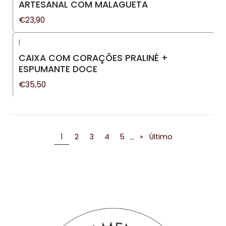
ARTESANAL COM MALAGUETA
€23,90
|
CAIXA COM CORAÇÕES PRALINÉ +
ESPUMANTE DOCE
€35,50
...
1
2
3
4
5
»
Último