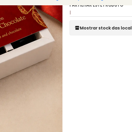
PARTILHAR ESTE PRODUTO
|
Mostrar stock das loca