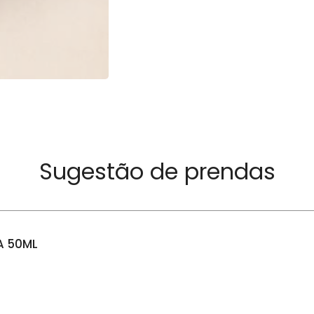
Sugestão de prendas
A 50ML