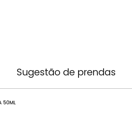
Sugestão de prendas
A 50ML