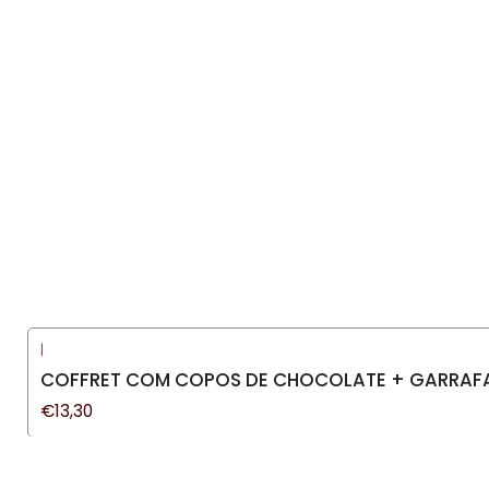
|
COFFRET COM COPOS DE CHOCOLATE + GARRAF
€13,30