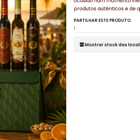
ocasião num momento ines
produtos autênticos e de q
PARTILHAR ESTE PRODUTO
|
Mostrar stock das loca