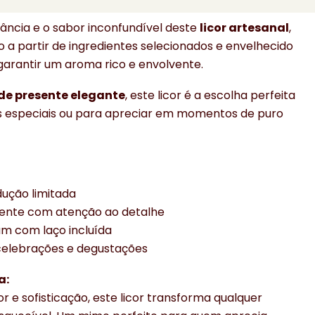
ncia e o sabor inconfundível deste
licor artesanal
,
a partir de ingredientes selecionados e envelhecido
garantir um aroma rico e envolvente.
de presente elegante
, este licor é a escolha perfeita
s especiais ou para apreciar em momentos de puro
dução limitada
nte com atenção ao detalhe
um com laço incluída
 celebrações e degustações
a:
 e sofisticação, este licor transforma qualquer