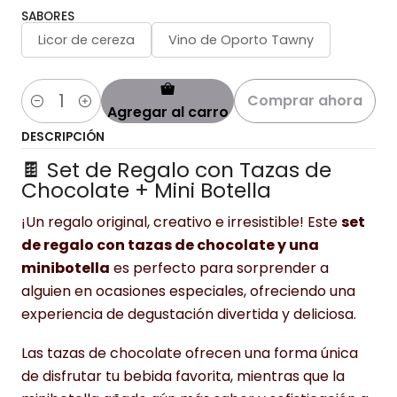
SABORES
Licor de cereza
Vino de Oporto Tawny
Comprar ahora
Agregar al carro
Cantidad
DESCRIPCIÓN
🍫 Set de Regalo con Tazas de
Chocolate + Mini Botella
¡Un regalo original, creativo e irresistible! Este
set
de regalo con tazas de chocolate y una
minibotella
es perfecto para sorprender a
alguien en ocasiones especiales, ofreciendo una
experiencia de degustación divertida y deliciosa.
Las tazas de chocolate ofrecen una forma única
de disfrutar tu bebida favorita, mientras que la