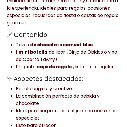
minibotella añade aún más sabor y sofisticación a
la experiencia. Ideales para regalos, ocasiones
especiales, recuerdos de fiesta o cestas de regalo
gourmet.
✅ Contenido:
Tazas
de chocolate comestibles
1
mini botella
de licor (Ginja de Óbidos o vino
de Oporto Tawny)
Elegante
caja de regalo
, lista para regalar.
✨ Aspectos destacados:
Regalo original y creativo
La combinación perfecta de bebida y
chocolate.
Ideal para sorprender a alguien en ocasiones
especiales.
Listo para ofrecer