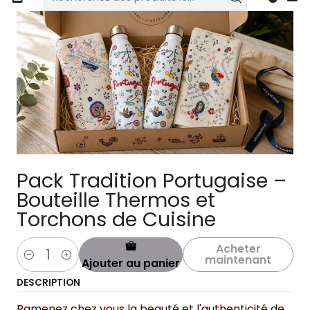
Pack Tradition Portugaise –
Bouteille Thermos et
Torchons de Cuisine
Acheter
maintenant
Ajouter au panier
Quantité
DESCRIPTION
Ramenez chez vous la beauté et l'authenticité de