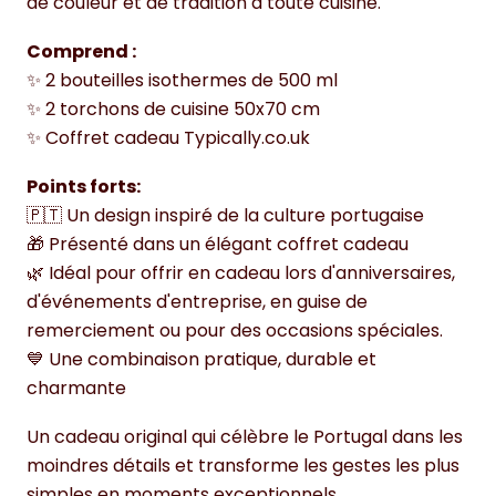
de couleur et de tradition à toute cuisine.
Comprend :
✨ 2 bouteilles isothermes de 500 ml
✨ 2 torchons de cuisine 50x70 cm
✨ Coffret cadeau Typically.co.uk
Points forts:
🇵🇹 Un design inspiré de la culture portugaise
🎁 Présenté dans un élégant coffret cadeau
🌿 Idéal pour offrir en cadeau lors d'anniversaires,
d'événements d'entreprise, en guise de
remerciement ou pour des occasions spéciales.
💙 Une combinaison pratique, durable et
charmante
Un cadeau original qui célèbre le Portugal dans les
moindres détails et transforme les gestes les plus
simples en moments exceptionnels.