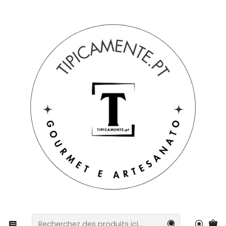
Livraison gratuite pour les commandes supérieures à 39 € à
destination du Portugal continental.
Accueil
Suggestions de cadeaux
Paniers et packs
Pack Tradition Portugaise – Bouteille Thermos et
Torchons de Cuisine