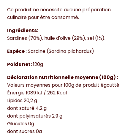
Ce produit ne nécessite aucune préparation
culinaire pour être consommé.
Ingrédients:
Sardines (70%), huile d'olive (29%), sel (1%).
Espèce
: Sardine (Sardina pilchardus)
Poids net:
120g
Déclaration nutritionnelle moyenne (100g) :
Valeurs moyennes pour 100g de produit égoutté
Énergie 1089 kJ / 262 Kcal
Lipides 20,2 g
dont saturé 4,2 g
dont polyinsaturés 2,9 g
Glucides 0g
dont sucres 0g