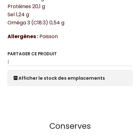
Protéines 20,1 g
Sel 1,24 g
Oméga 3 (C18:3) 0,54 g
Allergènes :
Poisson
PARTAGER CE PRODUIT
|
Afficher le stock des emplacements
Conserves