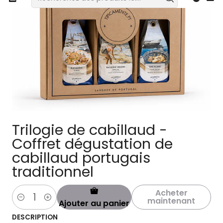
Trilogie de cabillaud -
Coffret dégustation de
cabillaud portugais
traditionnel
Acheter
maintenant
Ajouter au panier
Quantité
DESCRIPTION