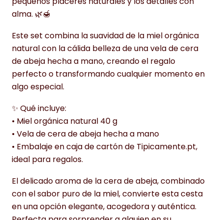
pequeños placeres naturales y los detalles con
alma. 🌿🍯
Este set combina la suavidad de la miel orgánica
natural con la cálida belleza de una vela de cera
de abeja hecha a mano, creando el regalo
perfecto o transformando cualquier momento en
algo especial.
✨ Qué incluye:
• Miel orgánica natural 40 g
• Vela de cera de abeja hecha a mano
• Embalaje en caja de cartón de Tipicamente.pt,
ideal para regalos.
El delicado aroma de la cera de abeja, combinado
con el sabor puro de la miel, convierte esta cesta
en una opción elegante, acogedora y auténtica.
Perfecta para sorprender a alguien en su