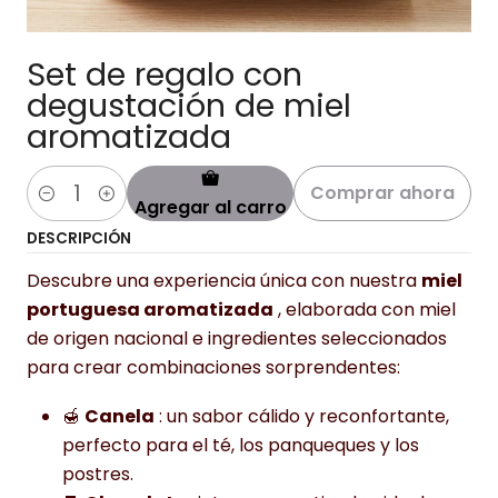
Set de regalo con
degustación de miel
aromatizada
Comprar ahora
Agregar al carro
Cantidad
DESCRIPCIÓN
Descubre una experiencia única con nuestra
miel
portuguesa aromatizada
, elaborada con miel
de origen nacional e ingredientes seleccionados
para crear combinaciones sorprendentes:
🍯
Canela
: un sabor cálido y reconfortante,
perfecto para el té, los panqueques y los
postres.