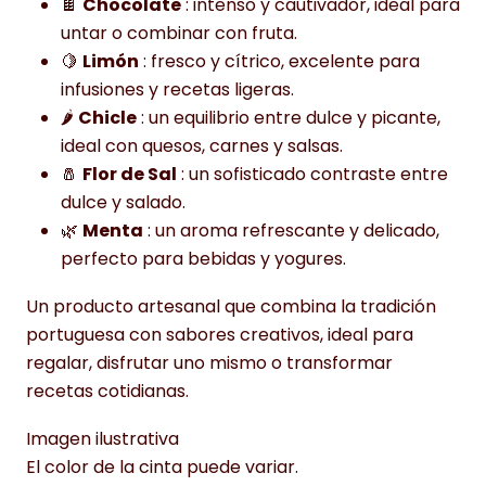
🍫
Chocolate
: intenso y cautivador, ideal para
untar o combinar con fruta.
🍋
Limón
: fresco y cítrico, excelente para
infusiones y recetas ligeras.
🌶️
Chicle
: un equilibrio entre dulce y picante,
ideal con quesos, carnes y salsas.
🧂
Flor de Sal
: un sofisticado contraste entre
dulce y salado.
🌿
Menta
: un aroma refrescante y delicado,
perfecto para bebidas y yogures.
Un producto artesanal que combina la tradición
portuguesa con sabores creativos, ideal para
regalar, disfrutar uno mismo o transformar
recetas cotidianas.
Imagen ilustrativa
El color de la cinta puede variar.