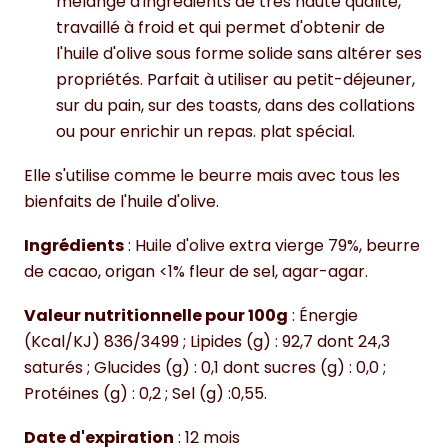
mélange d'ingrédients de très haute qualité,
travaillé à froid et qui permet d'obtenir de
l'huile d'olive sous forme solide sans altérer ses
propriétés. Parfait à utiliser au petit-déjeuner,
sur du pain, sur des toasts, dans des collations
ou pour enrichir un repas. plat spécial.
Elle s'utilise comme le beurre mais avec tous les
bienfaits de l'huile d'olive.
Ingrédients
: Huile d'olive extra vierge 79%, beurre
de cacao, origan <1% fleur de sel, agar-agar.
Valeur nutritionnelle pour 100g
: Énergie
(Kcal/KJ) 836/3499 ; Lipides (g) : 92,7 dont 24,3
saturés ; Glucides (g) : 0,1 dont sucres (g) : 0,0 ;
Protéines (g) : 0,2 ; Sel (g) :0,55.
Date d'expiration
: 12 mois