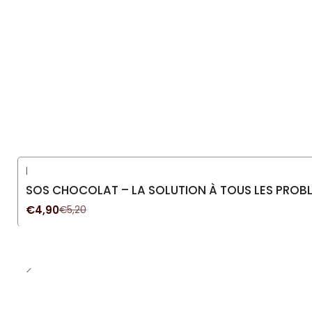
|
-6%
DÉSACTIVÉ
SOS CHOCOLAT – LA SOLUTION À TOUS LES PROBL
€4,90
€5,20