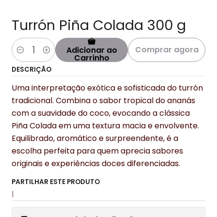
Turrón Piña Colada 300 g
Comprar agora
Adicionar ao
Quantidade
Carrinho
DESCRIÇÃO
Uma interpretação exótica e sofisticada do turrón
tradicional. Combina o sabor tropical do ananás
com a suavidade do coco, evocando a clássica
Piña Colada em uma textura macia e envolvente.
Equilibrado, aromático e surpreendente, é a
escolha perfeita para quem aprecia sabores
originais e experiências doces diferenciadas.
PARTILHAR ESTE PRODUTO
|