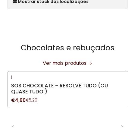
Mostrar stock das localizações
Chocolates e rebuçados
Ver mais produtos
|
-6%
DESCONTO
SOS CHOCOLATE – RESOLVE TUDO (OU
QUASE TUDO!)
€4,90
€5,20