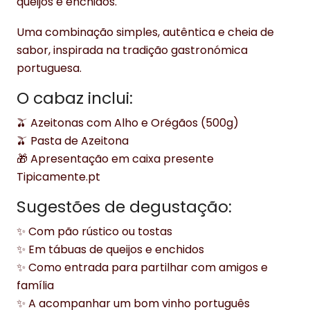
queijos e enchidos.
Uma combinação simples, autêntica e cheia de
sabor, inspirada na tradição gastronómica
portuguesa.
O cabaz inclui:
🫒 Azeitonas com Alho e Orégãos (500g)
🫒 Pasta de Azeitona
🎁 Apresentação em caixa presente
Tipicamente.pt
Sugestões de degustação:
✨ Com pão rústico ou tostas
✨ Em tábuas de queijos e enchidos
✨ Como entrada para partilhar com amigos e
família
✨ A acompanhar um bom vinho português