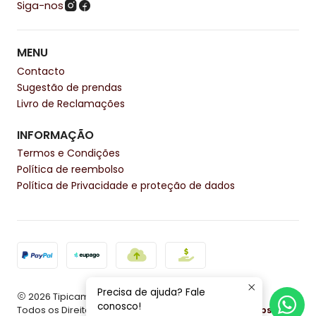
Siga-nos
MENU
Contacto
Sugestão de prendas
Livro de Reclamações
INFORMAÇÃO
Termos e Condições
Política de reembolso
Política de Privacidade e proteção de dados
Precisa de ajuda? Fale
2026 Tipicamente.
conosco!
Todos os Direitos Reservados.
Com tecnologia Jumpseller
.