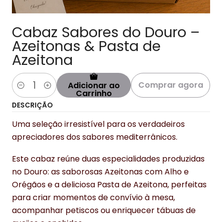
Cabaz Sabores do Douro –
Azeitonas & Pasta de
Azeitona
Comprar agora
Adicionar ao
Quantidade
Carrinho
DESCRIÇÃO
Uma seleção irresistível para os verdadeiros
apreciadores dos sabores mediterrânicos.
Este cabaz reúne duas especialidades produzidas
no Douro: as saborosas Azeitonas com Alho e
Orégãos e a deliciosa Pasta de Azeitona, perfeitas
para criar momentos de convívio à mesa,
acompanhar petiscos ou enriquecer tábuas de