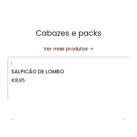
Cabazes e packs
Ver mais produtos
|
Novo
SALPICÃO DE LOMBO
€8,95