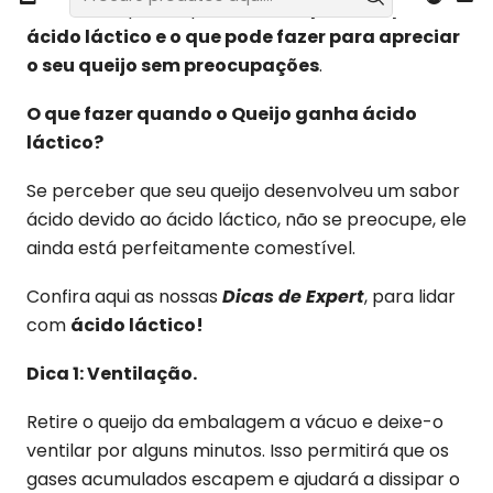
Mas não se preocupe,
vamos explicar o que é o
ácido láctico e o que pode fazer para apreciar
o seu queijo sem preocupações
.
O que fazer quando o Queijo ganha ácido
láctico?
Se perceber que seu queijo desenvolveu um sabor
ácido devido ao ácido láctico, não se preocupe, ele
ainda está perfeitamente comestível.
Confira aqui as nossas
Dicas de E
xpert
, para lidar
com
ácido láctico!
Dica 1: Ventilação.
Retire o queijo da embalagem a vácuo e deixe-o
ventilar por alguns minutos. Isso permitirá que os
gases acumulados escapem e ajudará a dissipar o