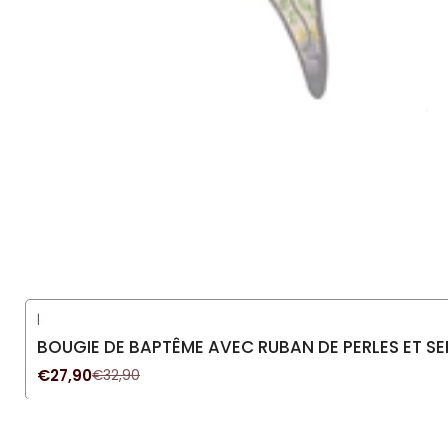
|
-15%
DÉSACTIVÉ
BOUGIE DE BAPTÊME AVEC RUBAN DE PERLES ET SE
Nouveau
€27,90
€32,90