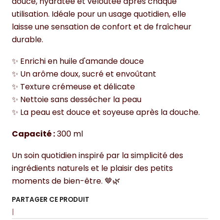
douce, hydratée et veloutée après chaque
utilisation. Idéale pour un usage quotidien, elle
laisse une sensation de confort et de fraîcheur
durable.
✨ Enrichi en huile d'amande douce
✨ Un arôme doux, sucré et envoûtant
✨ Texture crémeuse et délicate
✨ Nettoie sans dessécher la peau
✨ La peau est douce et soyeuse après la douche.
Capacité :
300 ml
Un soin quotidien inspiré par la simplicité des
ingrédients naturels et le plaisir des petits
moments de bien-être. 🤎🌿
PARTAGER CE PRODUIT
|