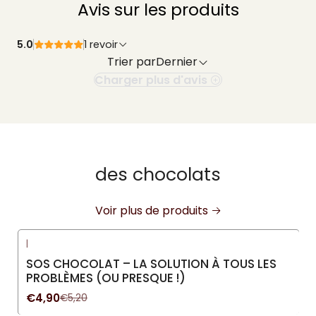
Avis sur les produits
5.0
1 revoir
Trier par
Dernier
Charger plus d'avis
des chocolats
Voir plus de produits
|
-6%
DÉSACTIVÉ
SOS CHOCOLAT – LA SOLUTION À TOUS LES
PROBLÈMES (OU PRESQUE !)
€4,90
€5,20