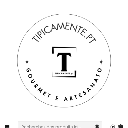
Livraison gratuite pour les commandes supérieures à 39 € à
destination du Portugal continental.
Accueil
Boissons et gastronomie
des chocolats
Barres de chocolat artisanales