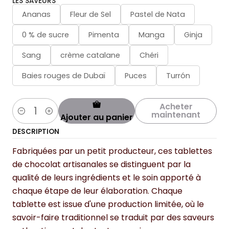
LES SAVEURS
Ananas
Fleur de Sel
Pastel de Nata
0 % de sucre
Pimenta
Manga
Ginja
Sang
crème catalane
Chéri
Baies rouges de Dubaï
Puces
Turrón
Acheter
maintenant
Ajouter au panier
Quantité
DESCRIPTION
Fabriquées par un petit producteur, ces tablettes
de chocolat artisanales se distinguent par la
qualité de leurs ingrédients et le soin apporté à
chaque étape de leur élaboration. Chaque
tablette est issue d'une production limitée, où le
savoir-faire traditionnel se traduit par des saveurs