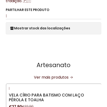
tradição. 🇵🇹
PARTILHAR ESTE PRODUTO
|
Mostrar stock das localizações
Artesanato
Ver mais produtos
|
-15%
DESCONTO
VELA CÍRIO PARA BATISMO COM LAÇO
PÉROLA E TOALHA
€27,90
€32,90