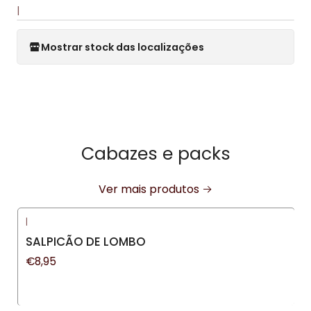
|
Mostrar stock das localizações
Cabazes e packs
Ver mais produtos
|
Novo
SALPICÃO DE LOMBO
€8,95