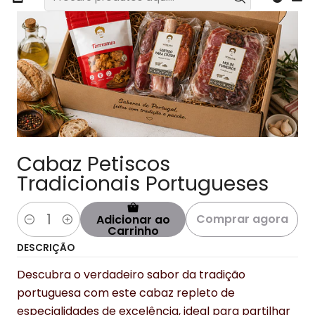
Cabaz Petiscos
Tradicionais Portugueses
Comprar agora
Adicionar ao
Quantidade
Carrinho
DESCRIÇÃO
Descubra o verdadeiro sabor da tradição
portuguesa com este cabaz repleto de
especialidades de excelência, ideal para partilhar