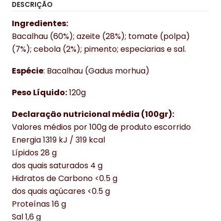
DESCRIÇÃO
Ingredientes:
Bacalhau (60%); azeite (28%); tomate (polpa)
(7%); cebola (2%); pimento; especiarias e sal.
Espécie
: Bacalhau (Gadus morhua)
Peso Líquido:
120g
Declaração nutricional média (100gr):
Valores médios por 100g de produto escorrido
Energia 1319 kJ / 319 kcal
Lípidos 28 g
dos quais saturados 4 g
Hidratos de Carbono <0.5 g
dos quais açúcares <0.5 g
Proteínas 16 g
Sal 1,6 g