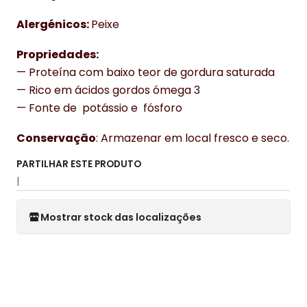
Alergénicos:
Peixe
Propriedades:
— Proteína com baixo teor de gordura saturada
— Rico em ácidos gordos ómega 3
— Fonte de potássio e fósforo
Conservação
: Armazenar em local fresco e seco.
PARTILHAR ESTE PRODUTO
|
Mostrar stock das localizações