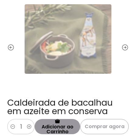
Caldeirada de bacalhau
em azeite em conserva
Comprar agora
Adicionar ao
Quantidade
Carrinho