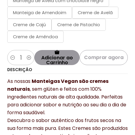
Manteiga de Avelã com chocolate negro
Manteiga de Amendoim
Creme de Avelã
Creme de Cajú
Creme de Pistachio
Creme de Amêndoa
Comprar agora
Adicionar ao
Quantidade
Carrinho
DESCRIÇÃO
As nossas
Manteigas Vegan são cremes
naturais
, sem glúten e feitos com 100%
ingredientes naturais de alta qualidade. Perfeitas
para adicionar sabor e nutrição ao seu dia a dia de
forma saudável.
Descubra o sabor autêntico dos frutos secos na
sua forma mais pura. Estes Cremes são produzidos