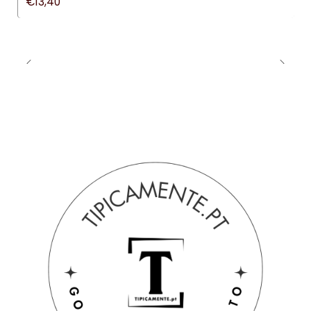
€13,40