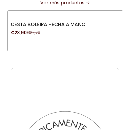
Ver más productos
|
-14%
OFF
CESTA BOLEIRA HECHA A MANO
€23,90
€27,70