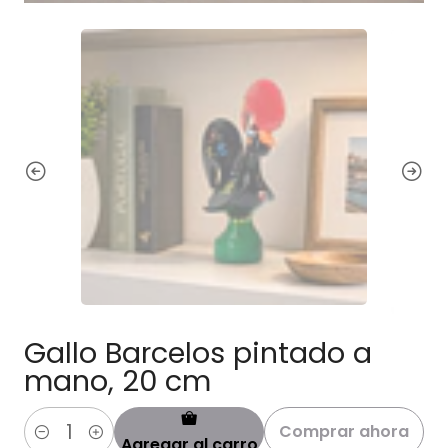
Gallo Barcelos pintado a
mano, 20 cm
Comprar ahora
Agregar al carro
Cantidad