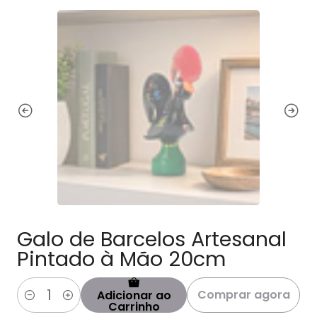
Galo de Barcelos Artesanal
Pintado à Mão 20cm
Comprar agora
Adicionar ao
Quantidade
Carrinho