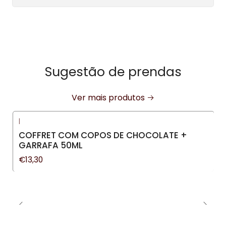
Sugestão de prendas
Ver mais produtos
|
COFFRET COM COPOS DE CHOCOLATE +
GARRAFA 50ML
€13,30