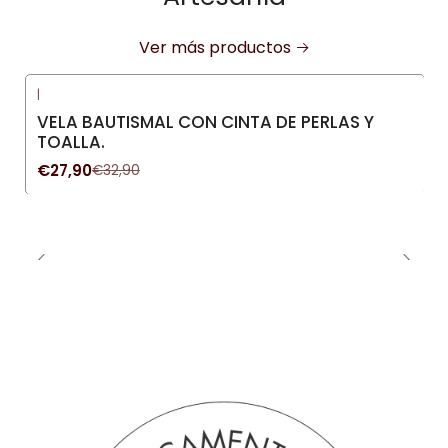
Ver más productos
|
-15%
OFF
VELA BAUTISMAL CON CINTA DE PERLAS Y
Nuevo
TOALLA.
€27,90
€32,90