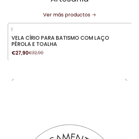
Ver más productos
|
-15%
OFF
VELA CÍRIO PARA BATISMO COM LAÇO
Nuevo
PÉROLA E TOALHA
€27,90
€32,90