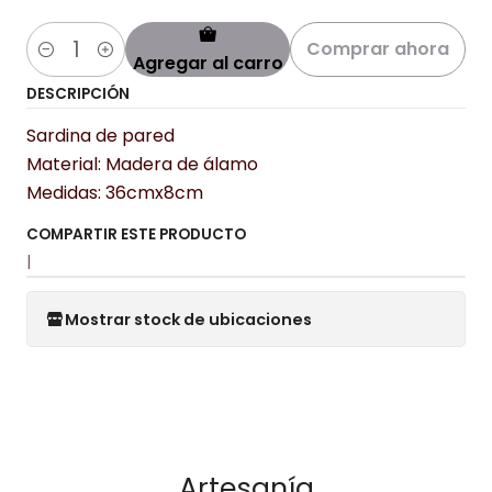
Comprar ahora
Agregar al carro
Cantidad
DESCRIPCIÓN
Sardina de pared
Material: Madera de álamo
Medidas: 36cmx8cm
COMPARTIR ESTE PRODUCTO
|
Mostrar stock de ubicaciones
Artesanía