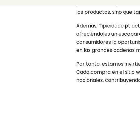
promoviendo la preservaci
los productos, sino que 
Además, Tipicidade.pt act
ofreciéndoles un escapara
consumidores la oportuni
en las grandes cadenas mi
Por tanto, estamos invirt
Cada compra en el sitio w
nacionales, contribuyendo