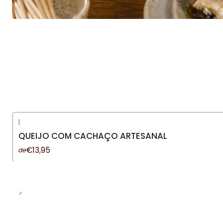
|
-13%
DESCONTO
QUEIJO COM CACHAÇO ARTESANAL
€13,95
de