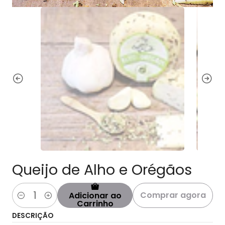
Queijo de Alho e Orégãos
Comprar agora
Adicionar ao
Quantidade
Carrinho
DESCRIÇÃO