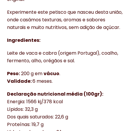
Experimente este petisco que nasceu desta união,
onde casámos texturas, aromas e sabores
naturais e muito nutritivos, sem adição de açúcar.
Ingredientes:
Leite de vaca e cabra (origem Portugal), coalho,
fermento, alho, orégãos e sal.
Peso:
200 g em
vácuo
.
Validade:
6 meses.
Declaração nutricional média (100gr):
Energia: 1566 kj/378 kcal
Lípidos: 32,3 g
Dos quais saturados: 22,6 g
Proteínas: 19,7 g