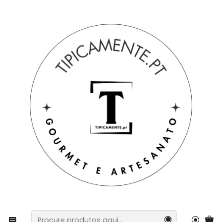
Portes grátis em compras =>39€ para PT Continental
Início
Bebidas e Gourmet
Queijos e azeitonas
Queijo de Alho e Orégãos