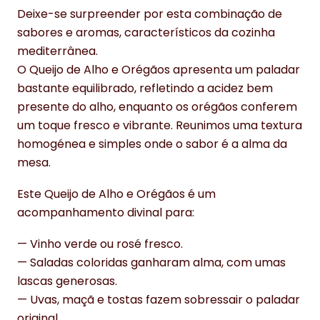
Deixe-se surpreender por esta combinação de
sabores e aromas, característicos da cozinha
mediterrânea.
O Queijo de Alho e Orégãos apresenta um paladar
bastante equilibrado, refletindo a acidez bem
presente do alho, enquanto os orégãos conferem
um toque fresco e vibrante. Reunimos uma textura
homogénea e simples onde o sabor é a alma da
mesa.
Este Queijo de Alho e Orégãos é um
acompanhamento divinal para:
— Vinho verde ou rosé fresco.
— Saladas coloridas ganharam alma, com umas
lascas generosas.
— Uvas, maçã e tostas fazem sobressair o paladar
original.