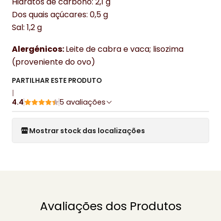
Hidratos de carbono: 2,1 g
Dos quais açúcares: 0,5 g
Sal: 1,2 g
Alergénicos:
Leite de cabra e vaca; lisozima
(proveniente do ovo)
PARTILHAR ESTE PRODUTO
|
4.4
5 avaliações
Mostrar stock das localizações
Avaliações dos Produtos