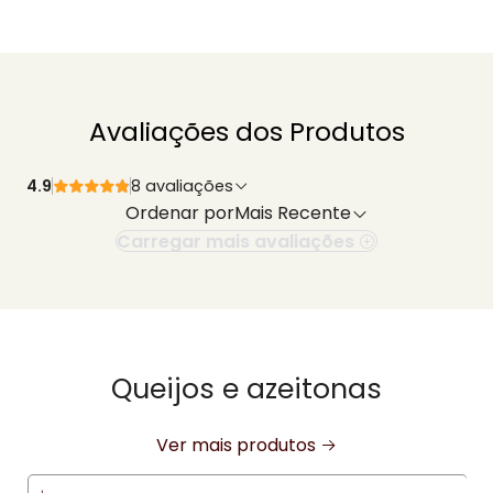
Avaliações dos Produtos
4.9
8 avaliações
Ordenar por
Mais Recente
Carregar mais avaliações
Queijos e azeitonas
Ver mais produtos