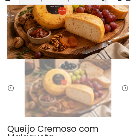
Queijo Cremoso com