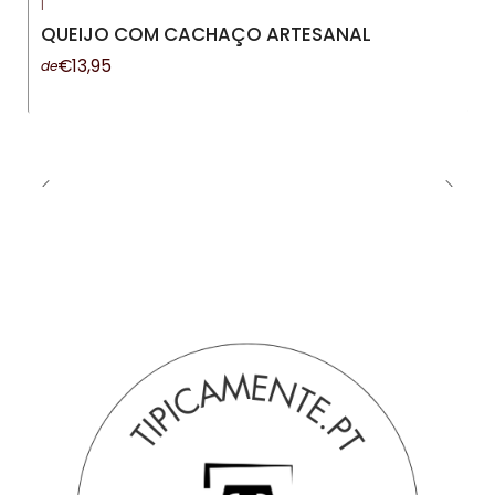
|
-13%
DESCONTO
QUEIJO COM CACHAÇO ARTESANAL
€13,95
de