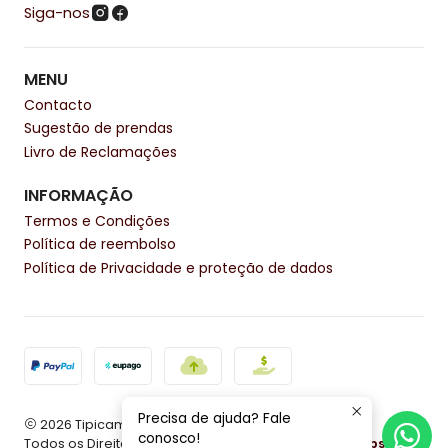
Siga-nos
MENU
Contacto
Sugestão de prendas
Livro de Reclamações
INFORMAÇÃO
Termos e Condições
Política de reembolso
Política de Privacidade e proteção de dados
Precisa de ajuda? Fale
2026 Tipicamente.
conosco!
Todos os Direitos Reservados.
Com tecnologia Jumpseller
.