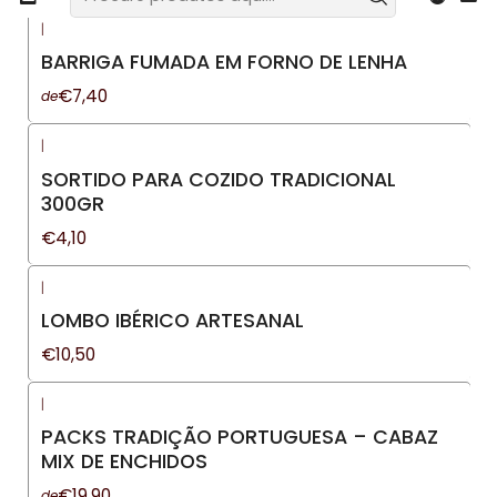
|
BARRIGA FUMADA EM FORNO DE LENHA
€7,40
de
|
SORTIDO PARA COZIDO TRADICIONAL
300GR
€4,10
|
LOMBO IBÉRICO ARTESANAL
€10,50
|
PACKS TRADIÇÃO PORTUGUESA – CABAZ
MIX DE ENCHIDOS
€19,90
de