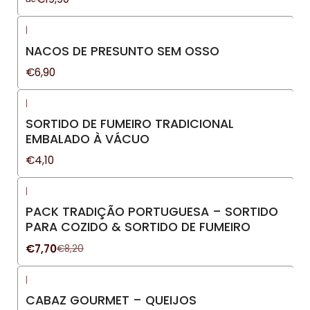
|
NACOS DE PRESUNTO SEM OSSO
€6,90
|
SORTIDO DE FUMEIRO TRADICIONAL
EMBALADO À VÁCUO
€4,10
|
-6%
DESCONTO
PACK TRADIÇÃO PORTUGUESA – SORTIDO
PARA COZIDO & SORTIDO DE FUMEIRO
€7,70
€8,20
|
CABAZ GOURMET – QUEIJOS