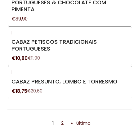
PORTUGUESES & CHOCOLATE COM
PIMENTA
€39,90
|
-9%
DESCONTO
CABAZ PETISCOS TRADICIONAIS
PORTUGUESES
€10,80
€11,90
|
-9%
DESCONTO
CABAZ PRESUNTO, LOMBO E TORRESMO
€18,75
€20,60
1
2
»
Último