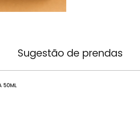
Sugestão de prendas
A 50ML