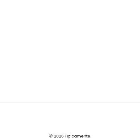
2026 Tipicamente.