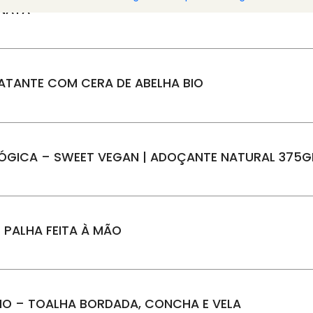
 NATA
ATANTE COM CERA DE ABELHA BIO
OLÓGICA – SWEET VEGAN | ADOÇANTE NATURAL 375G
M PALHA FEITA À MÃO
O – TOALHA BORDADA, CONCHA E VELA