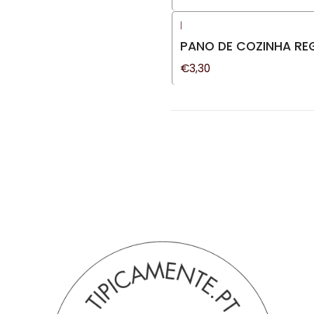
|
PANO DE COZINHA RE
€3,30