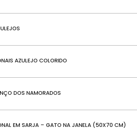
ZULEJOS
ONAIS AZULEJO COLORIDO
LENÇO DOS NAMORADOS
ONAL EM SARJA – GATO NA JANELA (50X70 CM)