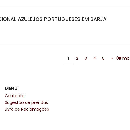
GIONAL AZULEJOS PORTUGUESES EM SARJA
1
2
3
4
5
»
Último
MENU
Contacto
Sugestão de prendas
Livro de Reclamações