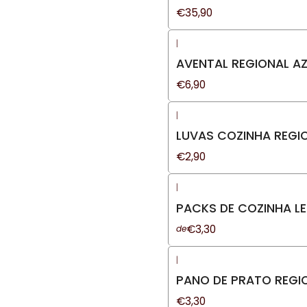
€35,90
|
AVENTAL REGIONAL A
€6,90
|
LUVAS COZINHA REGI
€2,90
|
PACKS DE COZINHA 
€3,30
de
|
PANO DE PRATO REGI
€3,30