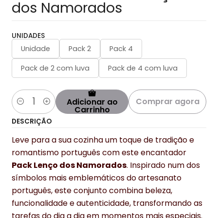
dos Namorados
UNIDADES
Unidade
Pack 2
Pack 4
Pack de 2 com luva
Pack de 4 com luva
Comprar agora
Adicionar ao
Quantidade
Carrinho
DESCRIÇÃO
Leve para a sua cozinha um toque de tradição e
romantismo português com este encantador
Pack Lenço dos Namorados
. Inspirado num dos
símbolos mais emblemáticos do artesanato
português, este conjunto combina beleza,
funcionalidade e autenticidade, transformando as
tarefas do dia a dia em momentos mais especiais.