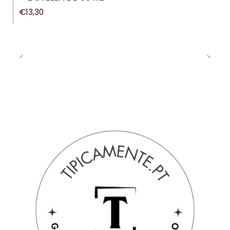
€13,30