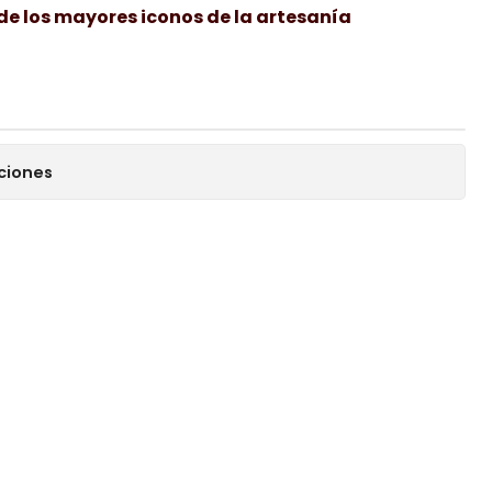
de los mayores iconos de la artesanía
ciones