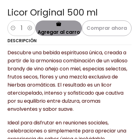
Licor Original 500 ml
Comprar ahora
Agregar al carro
Cantidad
DESCRIPCIÓN
Descubre una bebida espirituosa única, creada a
partir de la armoniosa combinación de un valioso
brandy de vino añejo con miel, especias selectas,
frutos secos, flores y una mezcla exclusiva de
hierbas aromáticas. El resultado es un licor
aterciopelado, intenso y sofisticado que cautiva
por su equilibrio entre dulzura, aromas
envolventes y sabor suave.
Ideal para disfrutar en reuniones sociales,
celebraciones o simplemente para apreciar una
experiencia de sabor única e inolvidable.