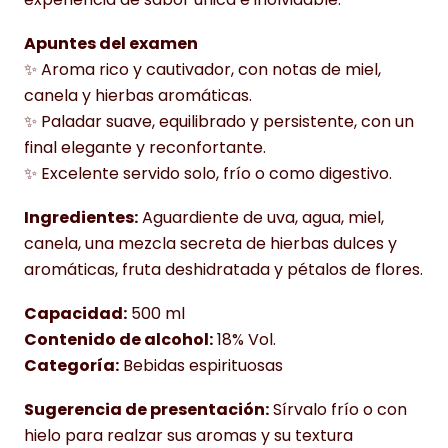
Apuntes del examen
✨ Aroma rico y cautivador, con notas de miel,
canela y hierbas aromáticas.
✨ Paladar suave, equilibrado y persistente, con un
final elegante y reconfortante.
✨ Excelente servido solo, frío o como digestivo.
Ingredientes:
Aguardiente de uva, agua, miel,
canela, una mezcla secreta de hierbas dulces y
aromáticas, fruta deshidratada y pétalos de flores.
Capacidad:
500 ml
Contenido de alcohol:
18% Vol.
Categoría:
Bebidas espirituosas
Sugerencia de presentación:
Sírvalo frío o con
hielo para realzar sus aromas y su textura