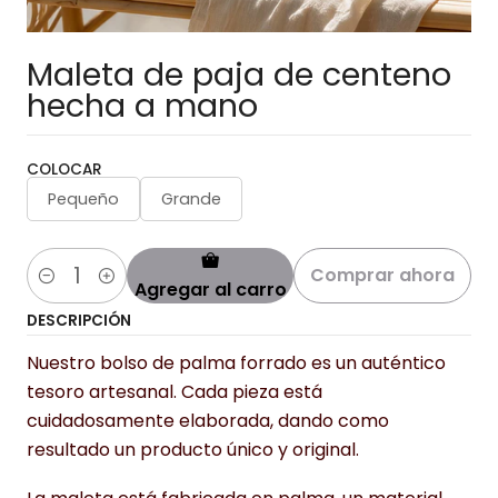
Maleta de paja de centeno
hecha a mano
COLOCAR
Pequeño
Grande
Comprar ahora
Agregar al carro
Cantidad
DESCRIPCIÓN
Nuestro bolso de palma forrado es un auténtico
tesoro artesanal. Cada pieza está
cuidadosamente elaborada, dando como
resultado un producto único y original.