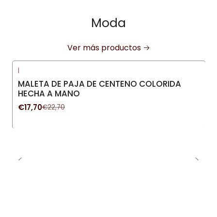
Moda
Ver más productos
|
-22%
OFF
MALETA DE PAJA DE CENTENO COLORIDA
HECHA A MANO
€17,70
€22,70